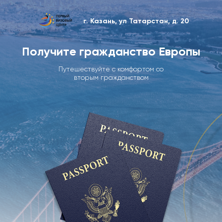
г. Казань, ул Татарстан, д. 20
Получите гражданство Европы
Путешествуйте с комфортом со
вторым гражданством